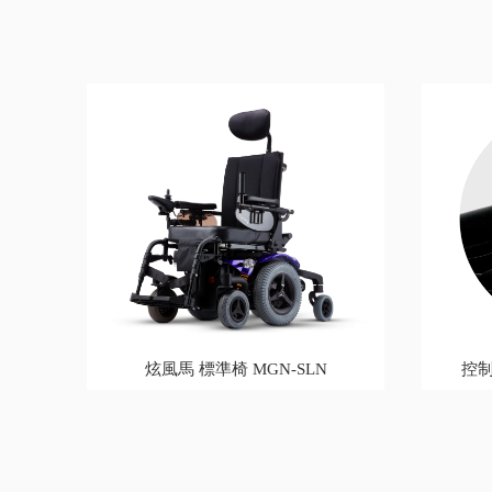
炫風馬 標準椅 MGN-SLN
控制器