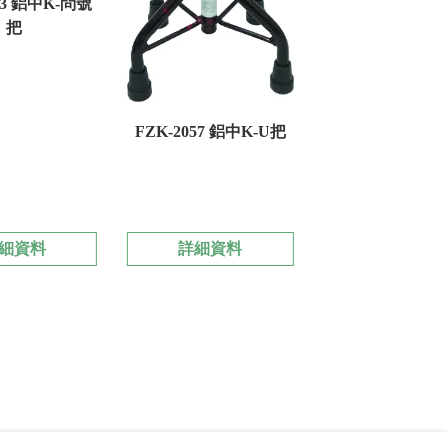
53 鋁中K-問號
把
FZK-2057 鋁中K-U把
細資料
詳細資料