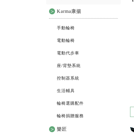
Karma康揚
手動輪椅
電動輪椅
電動代步車
座/背墊系統
控制器系統
生活輔具
輪椅選購配件
輪椅捐贈服務
樂匠