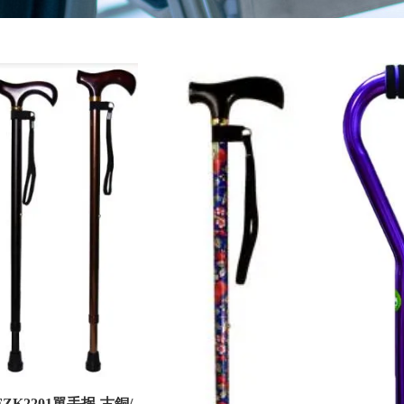
FZK2201單手拐-古銅/