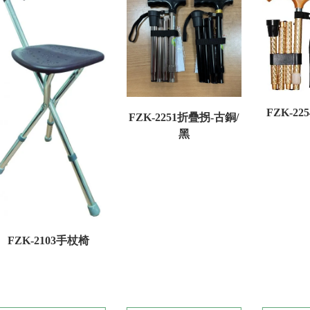
FZK-2
FZK-2251折疊拐-古銅/
黑
FZK-2103手杖椅