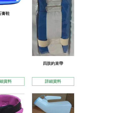
石膏鞋
四肢約束帶
細資料
詳細資料