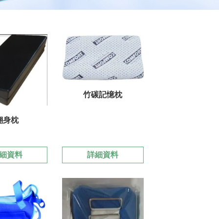
竹碳記憶枕
翻身枕
細資料
詳細資料