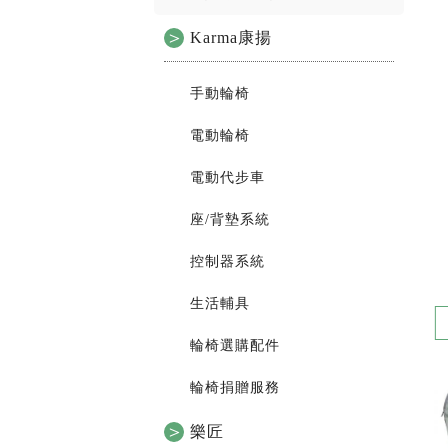
Karma康揚
手動輪椅
電動輪椅
電動代步車
座/背墊系統
控制器系統
生活輔具
輪椅選購配件
輪椅捐贈服務
樂匠