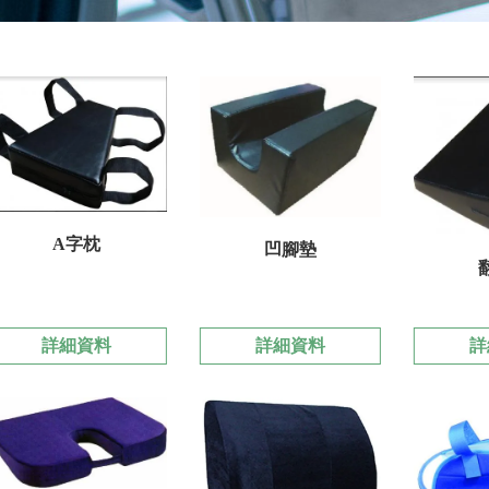
A字枕
凹腳墊
詳細資料
詳細資料
詳