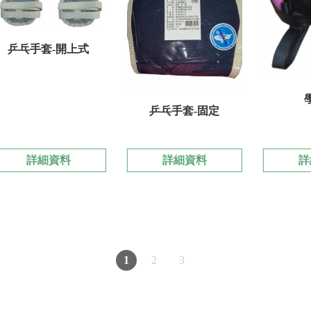
乒乓手套-開上式
乒乓手套-固定
詳細資料
詳細資料
詳
1
2
3