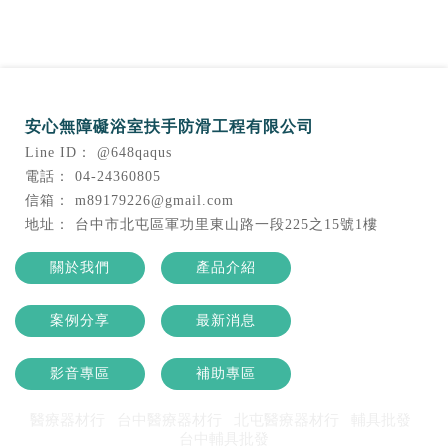
@648qaqus
04-24360805
m89179226@gmail.com
台中市北屯區軍功里東山路一段225之15號1樓
關於我們
產品介紹
案例分享
最新消息
影音專區
補助專區
醫療器材行
台中醫療器材行
北屯醫療器材行
輔具批發
台中輔具批發