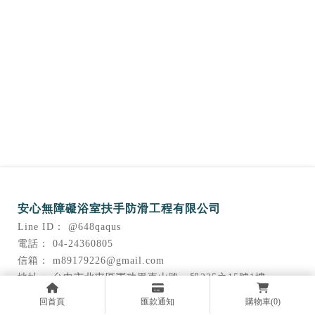
@648qaqus
04-24360805
m89179226@gmail.com
台中市北屯區軍功里東山路一段225之15號1樓
回首頁
匯款通知
購物車
(0)
關於我們
產品介紹