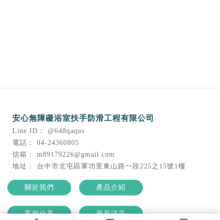
@648qaqus
04-24360805
m89179226@gmail.com
台中市北屯區軍功里東山路一段225之15號1樓
關於我們
產品介紹
案例分享
最新消息