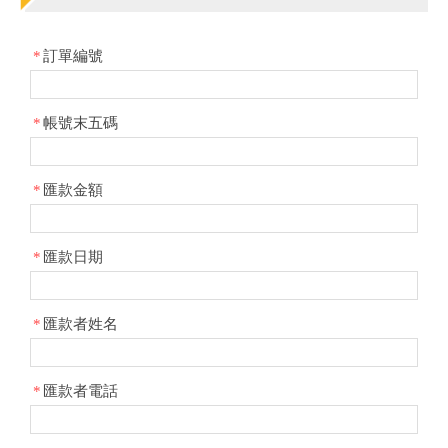
*
訂單編號
*
帳號末五碼
*
匯款金額
*
匯款日期
*
匯款者姓名
*
匯款者電話