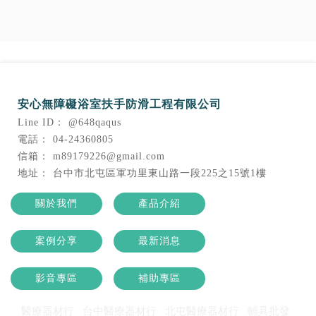
@648qaqus
04-24360805
m89179226@gmail.com
台中市北屯區軍功里東山路一段225之15號1樓
關於我們
產品介紹
案例分享
最新消息
影音專區
補助專區
醫療器材行
台中醫療器材行
北屯醫療器材行
輔具批發