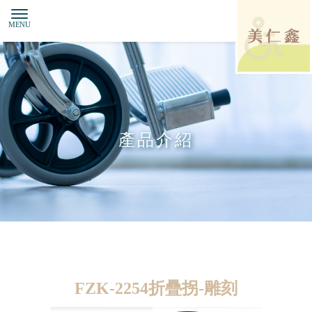
產品介紹
FZK-2254折疊拐-雕刻