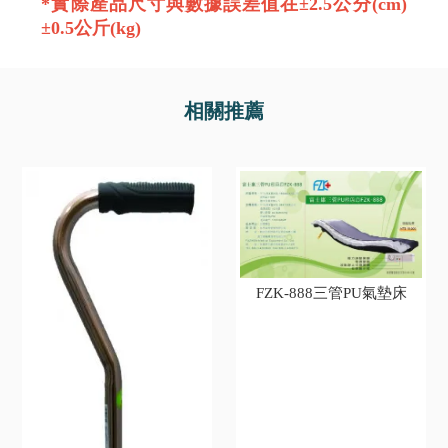
*實際產品尺寸與數據誤差值在±2.5公分(cm)
±0.5公斤(kg)
FZK-888三管PU氣墊床