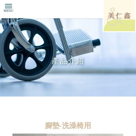
產品介紹
腳墊-洗澡椅用