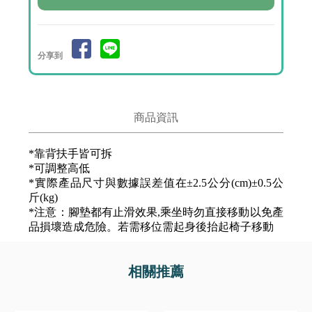
分享到
商品資訊
*靠背扶手皆可拆
*可調整高低
*實際產品尺寸與數據誤差值在±2.5公分(cm)±0.5公
斤(kg)
*注意：腳墊都有止滑效果,乘坐時勿直接移動以免產
品損壞造成危險。若需移位需起身後抬起椅子移動