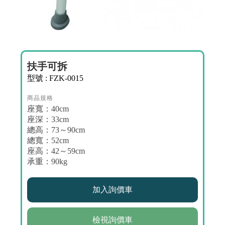
扶手可拆
型號 : FZK-0015
商品規格
座寬：40cm
座深：33cm
總高：73～90cm
總寬：52cm
座高：42～59cm
承重：90kg
檢視詢價車