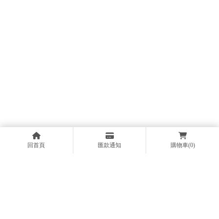
回首頁
匯款通知
購物車
(0)
@648qaqus