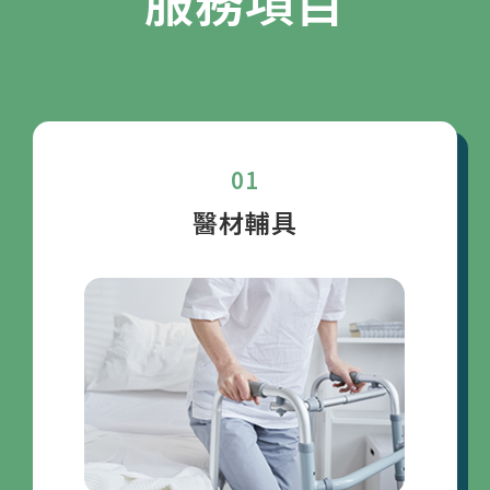
服務項目
輔具批發
台中輔具批發
01
醫材輔具