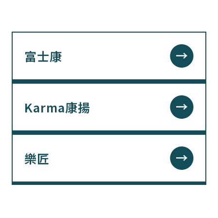
富士康
Karma康揚
樂匠