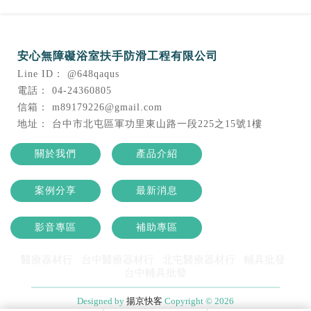
@648qaqus
04-24360805
m89179226@gmail.com
台中市北屯區軍功里東山路一段225之15號1樓
關於我們
產品介紹
案例分享
最新消息
影音專區
補助專區
醫療器材行
台中醫療器材行
北屯醫療器材行
輔具批發
台中輔具批發
Designed by
揚京快客
Copyright © 2026