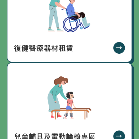
復健醫療器材租賃
兒童輔具及電動輪椅專區