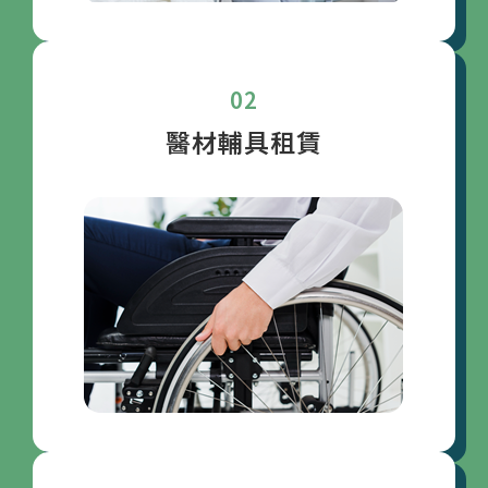
02
醫材輔具租賃