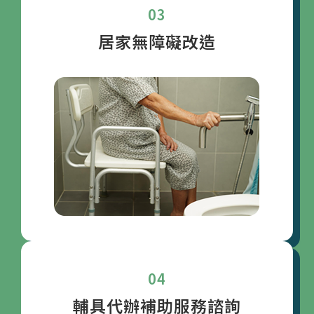
03
居家無障礙改造
04
輔具代辦補助
服務諮詢